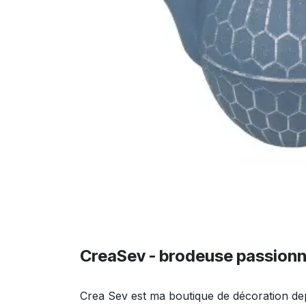
CreaSev - brodeuse passion
Crea Sev est ma boutique de décoration de