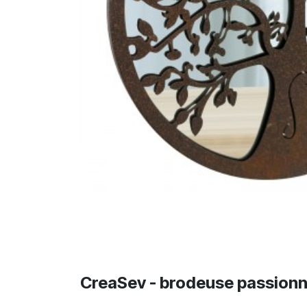
CreaSev - brodeuse passion