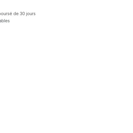
mboursé de 30 jours
rables