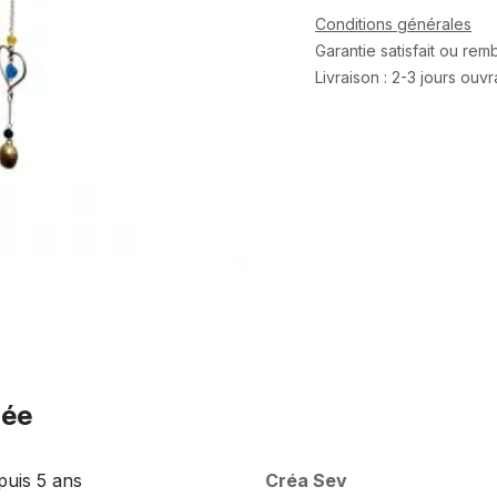
Conditions générales
Garantie satisfait ou re
Livraison : 2-3 jours ouv
née
puis 5 ans
Créa Sev