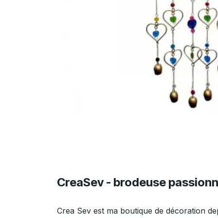
CreaSev - brodeuse passion
Crea Sev est ma boutique de décoration de