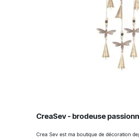
CreaSev - brodeuse passion
Crea Sev est ma boutique de décoration de