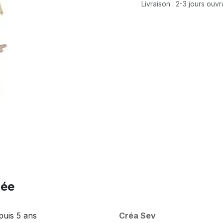
Livraison : 2-3 jours ouv
née
puis 5 ans
Créa Sev