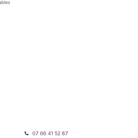
rables
07 66 41 52 87