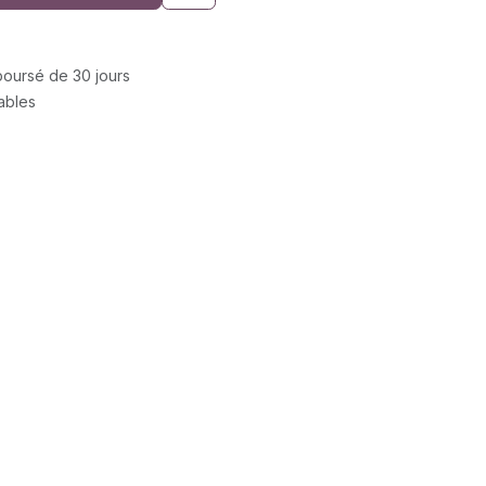
mboursé de 30 jours
rables