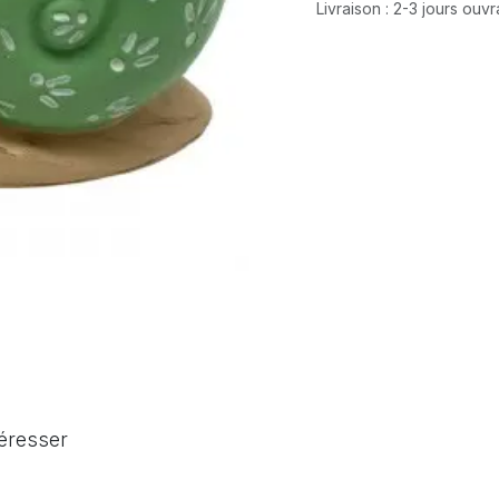
Livraison : 2-3 jours ouv
téresser