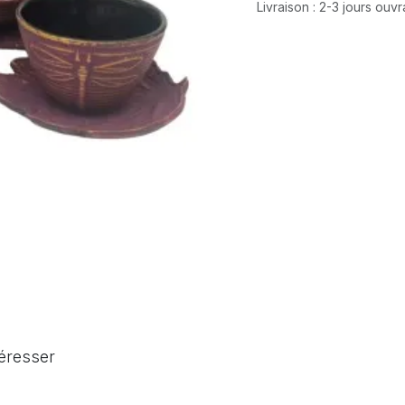
Livraison : 2-3 jours ouv
téresser